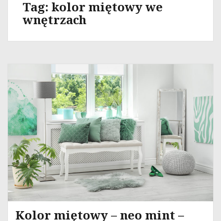
Tag:
kolor miętowy we
wnętrzach
Kolor miętowy – neo mint –