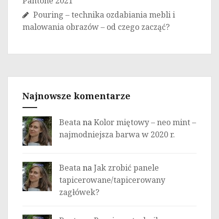
Pantone 2021
Pouring – technika ozdabiania mebli i
malowania obrazów – od czego zacząć?
Najnowsze komentarze
Beata
na
Kolor miętowy – neo mint –
najmodniejsza barwa w 2020 r.
Beata
na
Jak zrobić panele
tapicerowane/tapicerowany
zagłówek?