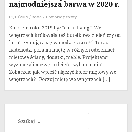
najmodniejsza barwa w 2020 r.
01/10/2019
Beata
Domowe patenty
Kolorem roku 2019 był “coral living”. We
wnętrzach królowała też butelkowa zieleń czy od
lat utrzymująca się w modzie szarość. Teraz
nadchodzi pora na miętę w różnych odcieniach –
miętowe ściany, dodatki, meble. Projektanci
wyznaczyli nazwę i odcień, czyli neo mint.
Zobaczcie jak wpleść i łączyć kolor miętowy we
wnętrzach? Poczuj miętę we wnętrzach […]
Szukaj: