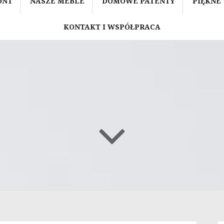
ONT
NASZE MEBLE
DOMOWE PATENTY
PIĘKNE
KONTAKT I WSPÓŁPRACA