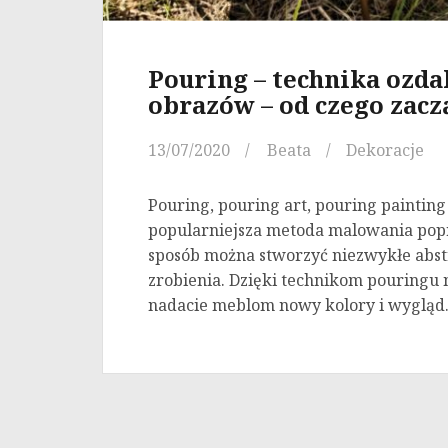
Pouring – technika ozd
obrazów – od czego zacz
13/07/2020
Beata
Dekoracje
Pouring, pouring art, pouring painting 
popularniejsza metoda malowania poprz
sposób można stworzyć niezwykłe abstr
zrobienia. Dzięki technikom pouringu n
nadacie meblom nowy kolory i wygląd.