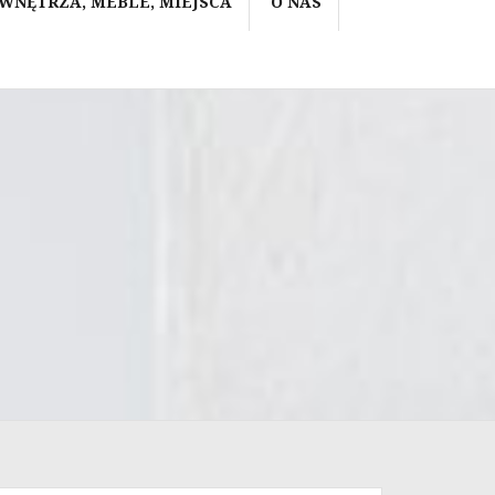
 WNĘTRZA, MEBLE, MIEJSCA
O NAS