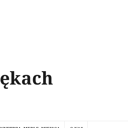
rękach