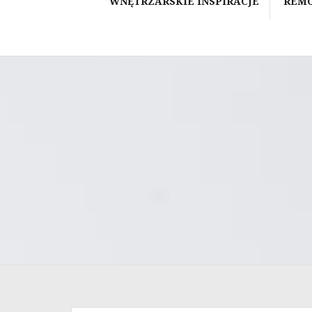
WNĘTRZARSKIE INSPIRACJE
REM