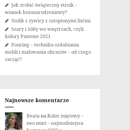
Jak zrobić świąteczny stroik –
wianek bożonarodzeniowy?
Stolik z żywicy z zatopionymi liśćmi
Szary i żółty we wnętrzach, czyli
kolory Pantone 2021
Pouring – technika ozdabiania
mebli i malowania obrazów – od czego
zacząć?
Najnowsze komentarze
Beata
na
Kolor miętowy –
neo mint – najmodniejsza