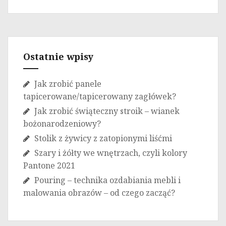
Ostatnie wpisy
Jak zrobić panele
tapicerowane/tapicerowany zagłówek?
Jak zrobić świąteczny stroik – wianek
bożonarodzeniowy?
Stolik z żywicy z zatopionymi liśćmi
Szary i żółty we wnętrzach, czyli kolory
Pantone 2021
Pouring – technika ozdabiania mebli i
malowania obrazów – od czego zacząć?