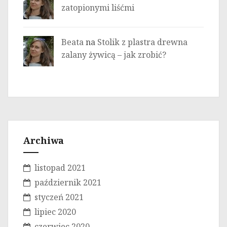
zatopionymi liśćmi
Beata
na
Stolik z plastra drewna
zalany żywicą – jak zrobić?
Archiwa
listopad 2021
październik 2021
styczeń 2021
lipiec 2020
czerwiec 2020