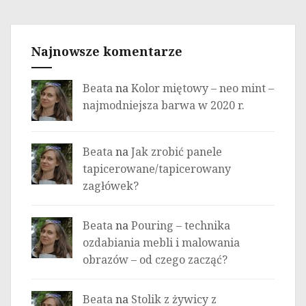
Najnowsze komentarze
Beata
na
Kolor miętowy – neo mint –
najmodniejsza barwa w 2020 r.
Beata
na
Jak zrobić panele
tapicerowane/tapicerowany
zagłówek?
Beata
na
Pouring – technika
ozdabiania mebli i malowania
obrazów – od czego zacząć?
Beata
na
Stolik z żywicy z