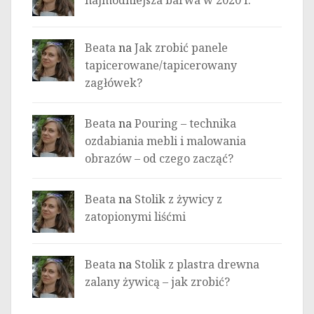
Beata
na
Jak zrobić panele
tapicerowane/tapicerowany
zagłówek?
Beata
na
Pouring – technika
ozdabiania mebli i malowania
obrazów – od czego zacząć?
Beata
na
Stolik z żywicy z
zatopionymi liśćmi
Beata
na
Stolik z plastra drewna
zalany żywicą – jak zrobić?