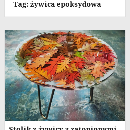
Tag:
żywica epoksydowa
Stolik z żywicy z zatopionymi