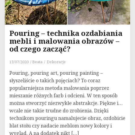
Pouring – technika ozdabiania
mebli i malowania obrazów –
od czego zacząć?
13/07/2020
Beata
Dekoracje
Pouring, pouring art, pouring painting –
słyszeliście o takich pojęciach? To coraz
popularniejsza metoda malowania poprzez
mieszanie różnych farb i odcieni. W ten sposób
można stworzyć niezwykłe abstrakcje. Piękne i…
wcale nie takie trudne do zrobienia. Dzięki
technikom pouringu namalujecie obraz, ozdobicie
blat stołu czy nadacie meblom nowy kolory i
wygląd. A na dodatek nikt […]