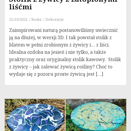
liśćmi
21/10/2021
Beata
Dekoracje
Zainspirowani naturą postanowiliśmy uwiecznić
ją na dłużej, w wersji 3D. I tak powstał stolik z
blatem w pełni zrobionym z żywicy i… z liści.
Idealna ozdoba na jesień i nie tylko, a także
praktyczny oraz oryginalny stolik kawowy. Stolik
z żywicy – jak zalewać żywicą rośliny? Choć to
wydaje się z pozoru proste żywicą jest […]